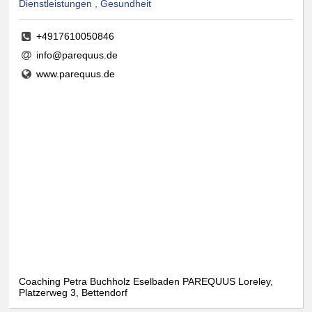
Dienstleistungen , Gesundheit
+4917610050846
info@parequus.de
www.parequus.de
Coaching Petra Buchholz Eselbaden PAREQUUS Loreley,
Platzerweg 3, Bettendorf