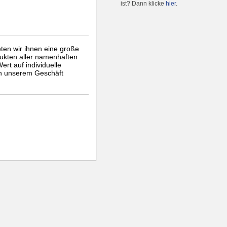
ist? Dann klicke
hier
.
ten wir ihnen eine große
dukten aller namenhaften
ert auf individuelle
in unserem Geschäft