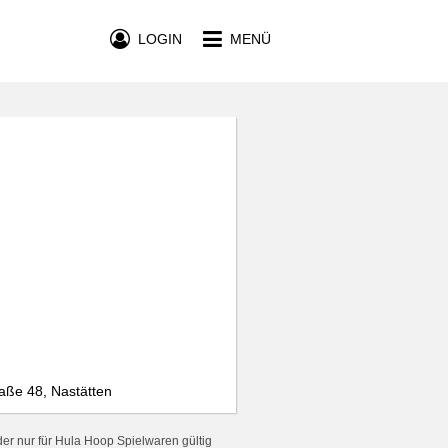
LOGIN
MENÜ
aße 48, Nastätten
er nur für Hula Hoop Spielwaren gültig