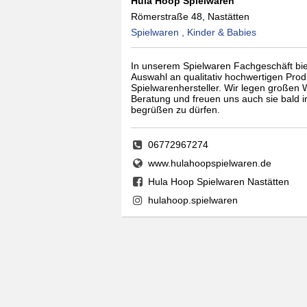
Hula Hoop Spielwaren
Römerstraße 48, Nastätten
Spielwaren , Kinder & Babies
In unserem Spielwaren Fachgeschäft bie
Auswahl an qualitativ hochwertigen Pro
Spielwarenhersteller. Wir legen großen W
Beratung und freuen uns auch sie bald 
begrüßen zu dürfen.
06772967274
www.hulahoopspielwaren.de
Hula Hoop Spielwaren Nastätten
hulahoop.spielwaren